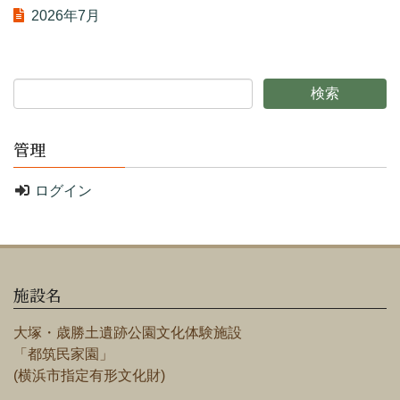
2026年7月
管理
ログイン
施設名
大塚・歳勝土遺跡公園文化体験施設
「都筑民家園」
(横浜市指定有形文化財)