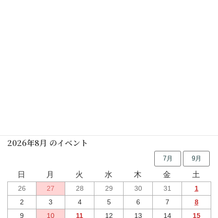
初めての茶道講座(表千家)(要予約)
2026年07月11日(土)
点茶盤de立礼(要予約)
2026年07月15日(水)
行事予定
2026年8月 のイベント
7月
9月
日
月
火
水
木
金
土
26
27
28
29
30
31
1
2
3
4
5
6
7
8
9
10
11
12
13
14
15