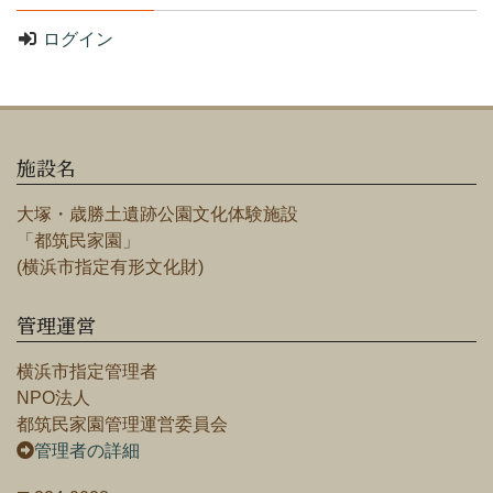
ログイン
施設名
大塚・歳勝土遺跡公園文化体験施設
「都筑民家園」
(横浜市指定有形文化財)
管理運営
横浜市指定管理者
NPO法人
都筑民家園管理運営委員会
管理者の詳細