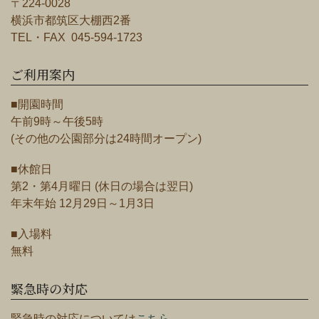
〒224-0028
横浜市都筑区大棚西2番
TEL・FAX 045-594-1723
ご利用案内
■開園時間
午前9時～午後5時
(その他の公園部分は24時間オープン)
■休館日
第2・第4月曜日 (休日の場合は翌日)
年末年始 12月29日～1月3日
■入場料
無料
緊急時の対応
緊急時の対応については
こちら