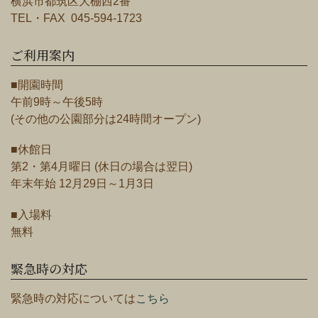
横浜市都筑区大棚西2番
TEL・FAX 045-594-1723
ご利用案内
■開園時間
午前9時～午後5時
(その他の公園部分は24時間オープン)
■休館日
第2・第4月曜日 (休日の場合は翌日)
年末年始 12月29日～1月3日
■入場料
無料
緊急時の対応
緊急時の対応については
こちら