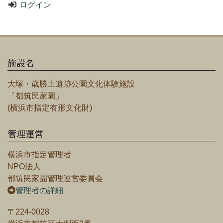
ログイン
施設名
大塚・歳勝土遺跡公園文化体験施設
「都筑民家園」
(横浜市指定有形文化財)
管理運営
横浜市指定管理者
NPO法人
都筑民家園管理運営委員会
管理者の詳細
〒224-0028