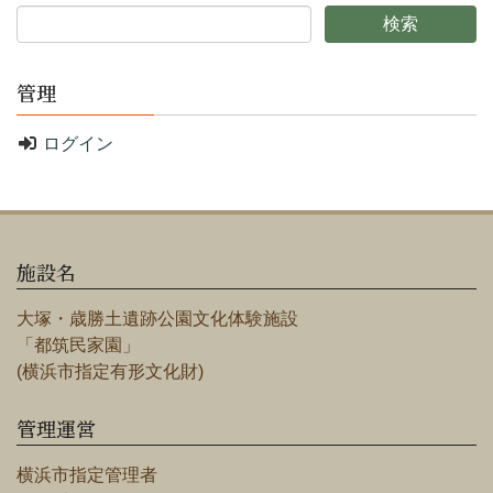
管理
ログイン
施設名
大塚・歳勝土遺跡公園文化体験施設
「都筑民家園」
(横浜市指定有形文化財)
管理運営
横浜市指定管理者