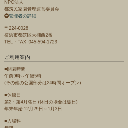
NPO法人
都筑民家園管理運営委員会
管理者の詳細
〒224-0028
横浜市都筑区大棚西2番
TEL・FAX 045-594-1723
ご利用案内
■開園時間
午前9時～午後5時
(その他の公園部分は24時間オープン)
■休館日
第2・第4月曜日 (休日の場合は翌日)
年末年始 12月29日～1月3日
■入場料
無料