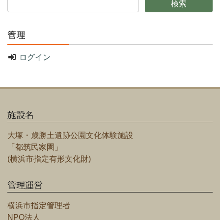
管理
ログイン
施設名
大塚・歳勝土遺跡公園文化体験施設
「都筑民家園」
(横浜市指定有形文化財)
管理運営
横浜市指定管理者
NPO法人