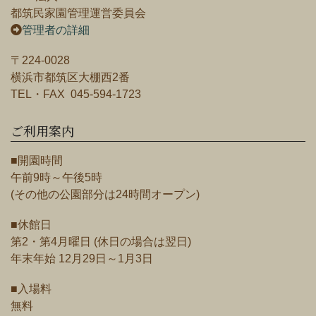
都筑民家園管理運営委員会
管理者の詳細
〒224-0028
横浜市都筑区大棚西2番
TEL・FAX 045-594-1723
ご利用案内
■開園時間
午前9時～午後5時
(その他の公園部分は24時間オープン)
■休館日
第2・第4月曜日 (休日の場合は翌日)
年末年始 12月29日～1月3日
■入場料
無料