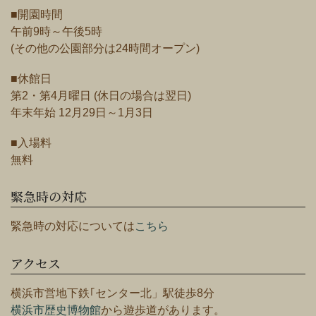
■開園時間
午前9時～午後5時
(その他の公園部分は24時間オープン)
■休館日
第2・第4月曜日 (休日の場合は翌日)
年末年始 12月29日～1月3日
■入場料
無料
緊急時の対応
緊急時の対応については
こちら
アクセス
横浜市営地下鉄｢センター北」駅徒歩8分
横浜市歴史博物館
から遊歩道があります。