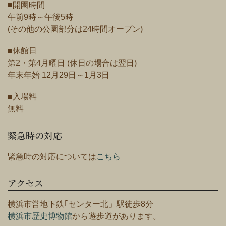
■開園時間
午前9時～午後5時
(その他の公園部分は24時間オープン)
■休館日
第2・第4月曜日 (休日の場合は翌日)
年末年始 12月29日～1月3日
■入場料
無料
緊急時の対応
緊急時の対応については
こちら
アクセス
横浜市営地下鉄｢センター北」駅徒歩8分
横浜市歴史博物館
から遊歩道があります。