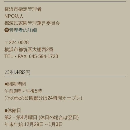
横浜市指定管理者
NPO法人
都筑民家園管理運営委員会
管理者の詳細
〒224-0028
横浜市都筑区大棚西2番
TEL・FAX 045-594-1723
ご利用案内
■開園時間
午前9時～午後5時
(その他の公園部分は24時間オープン)
■休館日
第2・第4月曜日 (休日の場合は翌日)
年末年始 12月29日～1月3日