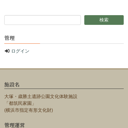
管理
ログイン
施設名
大塚・歳勝土遺跡公園文化体験施設
「都筑民家園」
(横浜市指定有形文化財)
管理運営