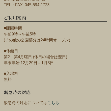
TEL・FAX 045-594-1723
ご利用案内
■開園時間
午前9時～午後5時
(その他の公園部分は24時間オープン)
■休館日
第2・第4月曜日 (休日の場合は翌日)
年末年始 12月29日～1月3日
■入場料
無料
緊急時の対応
緊急時の対応については
こちら