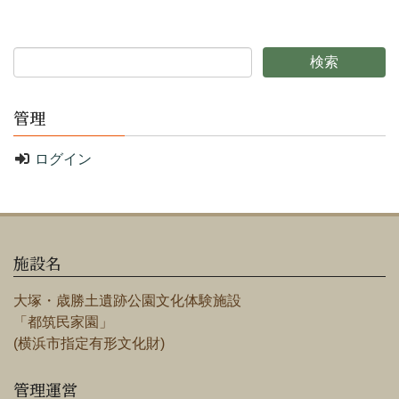
管理
ログイン
施設名
大塚・歳勝土遺跡公園文化体験施設
「都筑民家園」
(横浜市指定有形文化財)
管理運営