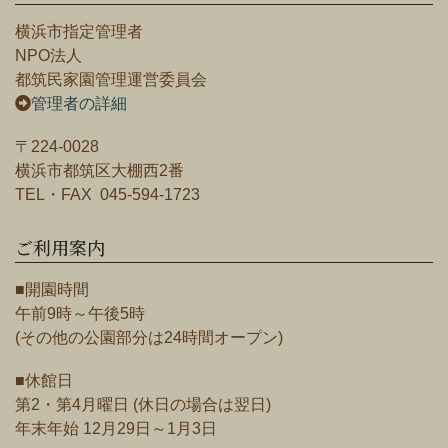
横浜市指定管理者
NPO法人
都筑民家園管理運営委員会
管理者の詳細
〒224-0028
横浜市都筑区大棚西2番
TEL・FAX 045-594-1723
ご利用案内
■開園時間
午前9時～午後5時
(その他の公園部分は24時間オープン)
■休館日
第2・第4月曜日 (休日の場合は翌日)
年末年始 12月29日～1月3日