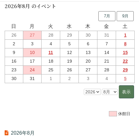
2026年8月 のイベント
7月
9月
日
月
火
水
木
金
土
26
27
28
29
30
31
1
2
3
4
5
6
7
8
9
10
11
12
13
14
15
16
17
18
19
20
21
22
23
24
25
26
27
28
29
30
31
1
2
3
4
5
休館日
2026年8月