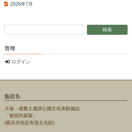
2026年7月
管理
ログイン
施設名
大塚・歳勝土遺跡公園文化体験施設
「都筑民家園」
(横浜市指定有形文化財)