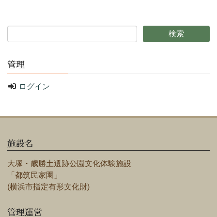
管理
ログイン
施設名
大塚・歳勝土遺跡公園文化体験施設
「都筑民家園」
(横浜市指定有形文化財)
管理運営