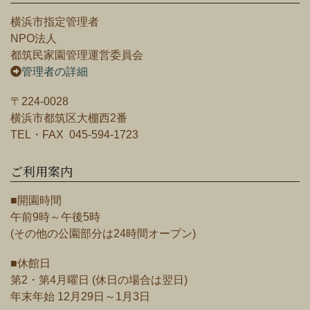
横浜市指定管理者
NPO法人
都筑民家園管理運営委員会
管理者の詳細
〒224-0028
横浜市都筑区大棚西2番
TEL・FAX 045-594-1723
ご利用案内
■開園時間
午前9時～午後5時
(その他の公園部分は24時間オープン)
■休館日
第2・第4月曜日 (休日の場合は翌日)
年末年始 12月29日～1月3日