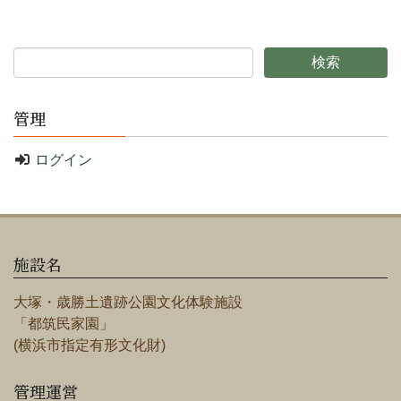
管理
ログイン
施設名
大塚・歳勝土遺跡公園文化体験施設
「都筑民家園」
(横浜市指定有形文化財)
管理運営