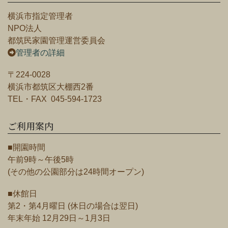
横浜市指定管理者
NPO法人
都筑民家園管理運営委員会
管理者の詳細
〒224-0028
横浜市都筑区大棚西2番
TEL・FAX 045-594-1723
ご利用案内
■開園時間
午前9時～午後5時
(その他の公園部分は24時間オープン)
■休館日
第2・第4月曜日 (休日の場合は翌日)
年末年始 12月29日～1月3日