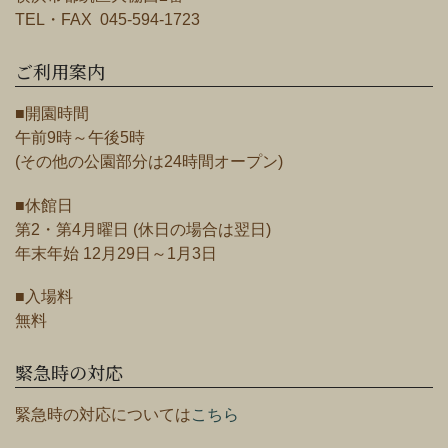
TEL・FAX 045-594-1723
ご利用案内
■開園時間
午前9時～午後5時
(その他の公園部分は24時間オープン)
■休館日
第2・第4月曜日 (休日の場合は翌日)
年末年始 12月29日～1月3日
■入場料
無料
緊急時の対応
緊急時の対応については
こちら