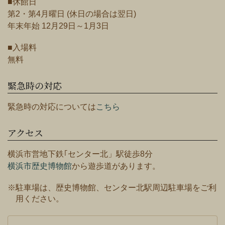
■休館日
第2・第4月曜日 (休日の場合は翌日)
年末年始 12月29日～1月3日
■入場料
無料
緊急時の対応
緊急時の対応については
こちら
アクセス
横浜市営地下鉄｢センター北」駅徒歩8分
横浜市歴史博物館
から遊歩道があります。
※駐車場は、歴史博物館、センター北駅周辺駐車場をご利
用ください。