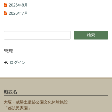
2026年8月
2026年7月
管理
ログイン
施設名
大塚・歳勝土遺跡公園文化体験施設
「都筑民家園」