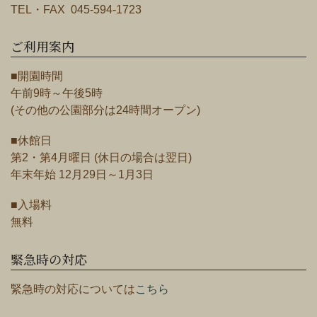
TEL・FAX 045-594-1723
ご利用案内
■開園時間
午前9時～午後5時
(その他の公園部分は24時間オープン)
■休館日
第2・第4月曜日 (休日の場合は翌日)
年末年始 12月29日～1月3日
■入場料
無料
緊急時の対応
緊急時の対応については
こちら