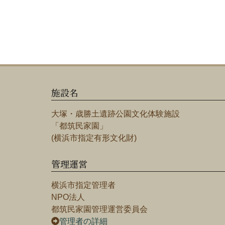
施設名
大塚・歳勝土遺跡公園文化体験施設
「都筑民家園」
(横浜市指定有形文化財)
管理運営
横浜市指定管理者
NPO法人
都筑民家園管理運営委員会
管理者の詳細