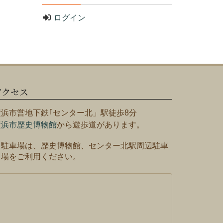
ログイン
アクセス
横浜市営地下鉄｢センター北」駅徒歩8分
横浜市歴史博物館
から遊歩道があります。
※駐車場は、歴史博物館、センター北駅周辺駐車
場をご利用ください。