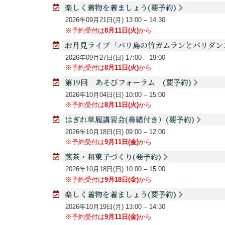
楽しく着物を着ましょう(要予約)
2026年09月21日(月)
13:00
–
14:30
※予約受付は
8月11日(火)
から
お月見ライブ「バリ島の竹ガムランとバリダン
2026年09月27日(日)
17:00
–
19:00
※予約受付は
8月11日(火)
から
第19回 あそびフォーラム (要予約)
2026年10月04日(日)
10:00
–
15:00
※予約受付は
8月11日(火)
から
はぎれ草履講習会(鼻緒付き）(要予約)
2026年10月18日(日)
09:00
–
12:00
※予約受付は
9月11日(金)
から
煎茶・和菓子づくり(要予約)
2026年10月18日(日)
10:00
–
15:00
※予約受付は
9月18日(金)
から
楽しく着物を着ましょう(要予約)
2026年10月19日(月)
13:00
–
14:30
※予約受付は
9月11日(金)
から