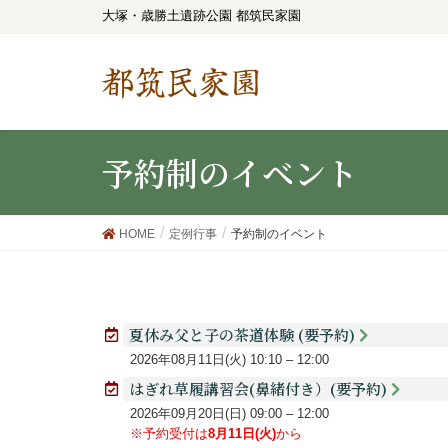
大塚・歳勝土遺跡公園 都筑民家園
都筑民家園
予約制のイベント
HOME
定例行事
予約制のイベント
夏休み父と子の茶道体験 (要予約)
2026年08月11日(火)
10:10
–
12:00
はぎれ草履講習会(鼻緒付き）(要予約)
2026年09月20日(日)
09:00
–
12:00
※予約受付は
8月11日(火)
から