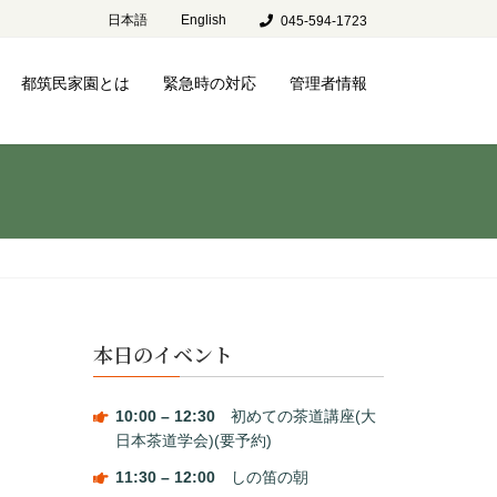
日本語
English
045-594-1723
都筑民家園とは
緊急時の対応
管理者情報
本日のイベント
10:00
–
12:30
初めての茶道講座(大
日本茶道学会)(要予約)
11:30
–
12:00
しの笛の朝