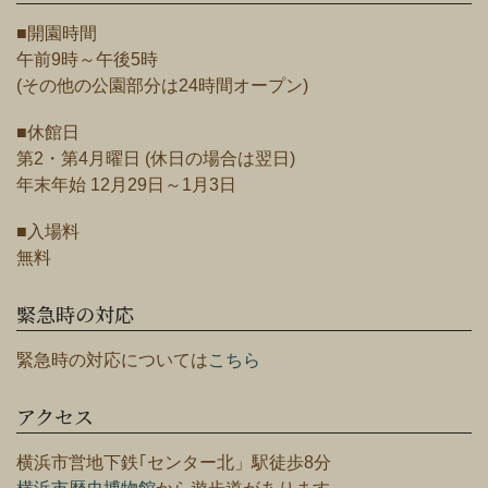
■開園時間
午前9時～午後5時
(その他の公園部分は24時間オープン)
■休館日
第2・第4月曜日 (休日の場合は翌日)
年末年始 12月29日～1月3日
■入場料
無料
緊急時の対応
緊急時の対応については
こちら
アクセス
横浜市営地下鉄｢センター北」駅徒歩8分