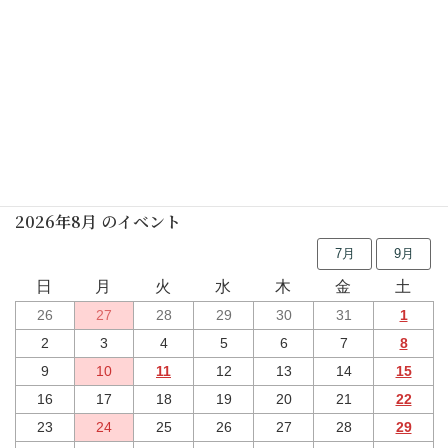
休館日
2026年04月13日(月)
–
2027年03月23日(火)
初めての茶道講座(表千家)(要予約)
2027年02月13日(土)
行事予定
2026年8月 のイベント
7月
9月
日
月
火
水
木
金
土
26
27
28
29
30
31
1
2
3
4
5
6
7
8
9
10
11
12
13
14
15
16
17
18
19
20
21
22
23
24
25
26
27
28
29