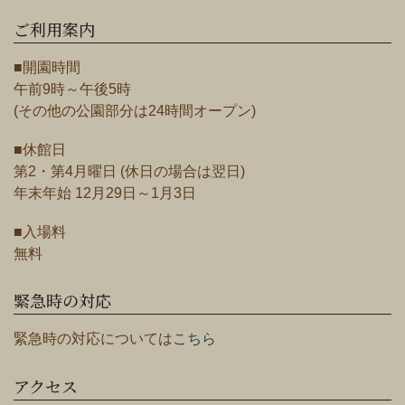
ご利用案内
■開園時間
午前9時～午後5時
(その他の公園部分は24時間オープン)
■休館日
第2・第4月曜日 (休日の場合は翌日)
年末年始 12月29日～1月3日
■入場料
無料
緊急時の対応
緊急時の対応については
こちら
アクセス