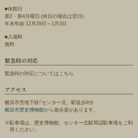
■休館日
第2・第4月曜日 (休日の場合は翌日)
年末年始 12月29日～1月3日
■入場料
無料
緊急時の対応
緊急時の対応については
こちら
アクセス
横浜市営地下鉄｢センター北」駅徒歩8分
横浜市歴史博物館
から遊歩道があります。
※駐車場は、歴史博物館、センター北駅周辺駐車場をご利
用ください。