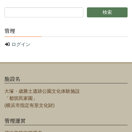
管理
ログイン
施設名
大塚・歳勝土遺跡公園文化体験施設
「都筑民家園」
(横浜市指定有形文化財)
管理運営