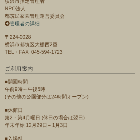
横浜市指定管理者
NPO法人
都筑民家園管理運営委員会
管理者の詳細
〒224-0028
横浜市都筑区大棚西2番
TEL・FAX 045-594-1723
ご利用案内
■開園時間
午前9時～午後5時
(その他の公園部分は24時間オープン)
■休館日
第2・第4月曜日 (休日の場合は翌日)
年末年始 12月29日～1月3日
■入場料