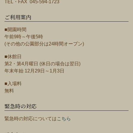
TEL・FAX 045-594-1723
ご利用案内
■開園時間
午前9時～午後5時
(その他の公園部分は24時間オープン)
■休館日
第2・第4月曜日 (休日の場合は翌日)
年末年始 12月29日～1月3日
■入場料
無料
緊急時の対応
緊急時の対応については
こちら