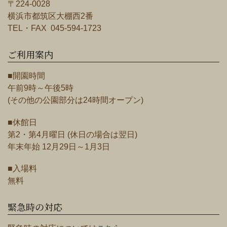
〒224-0028
横浜市都筑区大棚西2番
TEL・FAX 045-594-1723
ご利用案内
■開園時間
午前9時～午後5時
(その他の公園部分は24時間オープン)
■休館日
第2・第4月曜日 (休日の場合は翌日)
年末年始 12月29日～1月3日
■入場料
無料
緊急時の対応