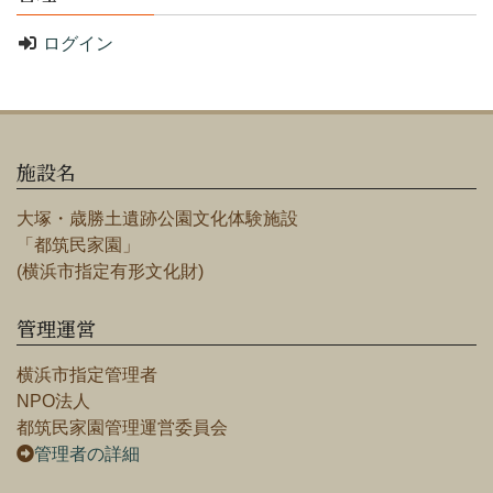
ログイン
施設名
大塚・歳勝土遺跡公園文化体験施設
「都筑民家園」
(横浜市指定有形文化財)
管理運営
横浜市指定管理者
NPO法人
都筑民家園管理運営委員会
管理者の詳細