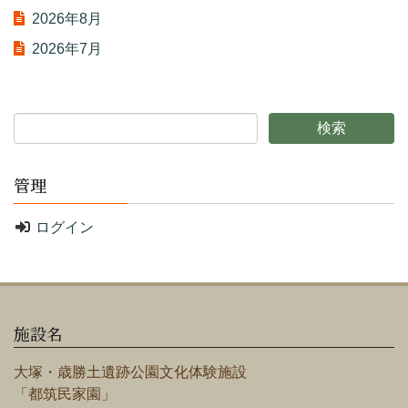
2026年8月
2026年7月
管理
ログイン
施設名
大塚・歳勝土遺跡公園文化体験施設
「都筑民家園」