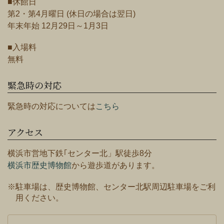
■休館日
第2・第4月曜日 (休日の場合は翌日)
年末年始 12月29日～1月3日
■入場料
無料
緊急時の対応
緊急時の対応については
こちら
アクセス
横浜市営地下鉄｢センター北」駅徒歩8分
横浜市歴史博物館
から遊歩道があります。
※駐車場は、歴史博物館、センター北駅周辺駐車場をご利
用ください。