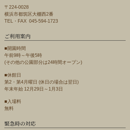
〒224-0028
横浜市都筑区大棚西2番
TEL・FAX 045-594-1723
ご利用案内
■開園時間
午前9時～午後5時
(その他の公園部分は24時間オープン)
■休館日
第2・第4月曜日 (休日の場合は翌日)
年末年始 12月29日～1月3日
■入場料
無料
緊急時の対応