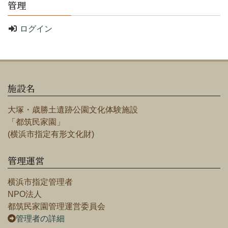
管理
ログイン
施設名
大塚・歳勝土遺跡公園文化体験施設
「都筑民家園」
(横浜市指定有形文化財)
管理運営
横浜市指定管理者
NPO法人
都筑民家園管理運営委員会
管理者の詳細