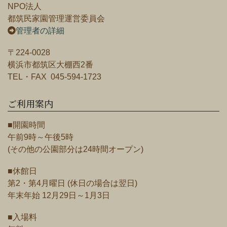
NPO法人
都筑民家園管理運営委員会
管理者の詳細
〒224-0028
横浜市都筑区大棚西2番
TEL・FAX 045-594-1723
ご利用案内
■開園時間
午前9時～午後5時
(その他の公園部分は24時間オープン)
■休館日
第2・第4月曜日 (休日の場合は翌日)
年末年始 12月29日～1月3日
■入場料