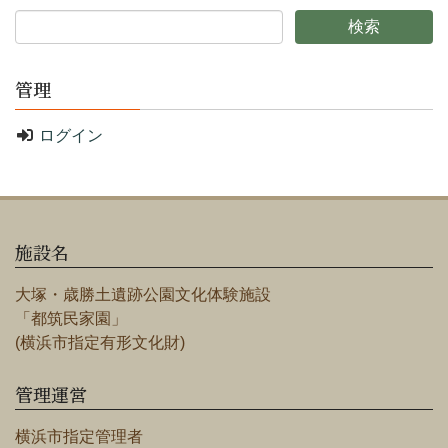
管理
ログイン
施設名
大塚・歳勝土遺跡公園文化体験施設
「都筑民家園」
(横浜市指定有形文化財)
管理運営
横浜市指定管理者