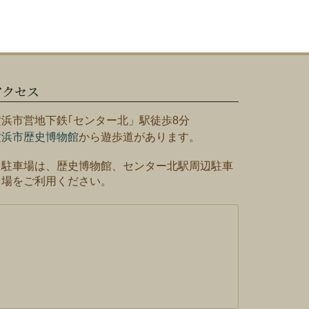
アクセス
横浜市営地下鉄｢センター北」駅徒歩8分
横浜市歴史博物館
から遊歩道があります。
※駐車場は、歴史博物館、センター北駅周辺駐車
場をご利用ください。