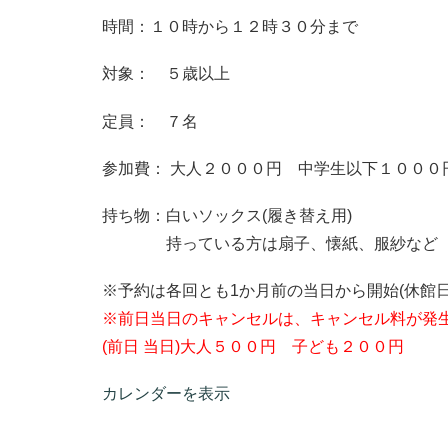
時間：１０時から１２時３０分まで
対象： ５歳以上
定員： ７名
参加費： 大人２０００円 中学生以下１０００
持ち物：白いソックス(履き替え用)
持っている方は扇子、懐紙、服紗など
※予約は各回とも1か月前の当日から開始(休館日
※前日当日のキャンセルは、キャンセル料が発
(前日 当日)大人５００円 子ども２００円
カレンダーを表示