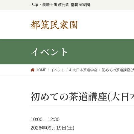
大塚・歳勝土遺跡公園 都筑民家園
都筑民家園
イベント
HOME
イベント
4-大日本茶道学会
初めての茶道講座(大
初めての茶道講座(大日
10:00
–
12:30
2026年09月19日(土)