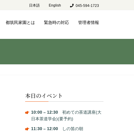
日本語
English
045-594-1723
都筑民家園とは
緊急時の対応
管理者情報
本日のイベント
10:00
–
12:30
初めての茶道講座(大
日本茶道学会)(要予約)
11:30
–
12:00
しの笛の朝