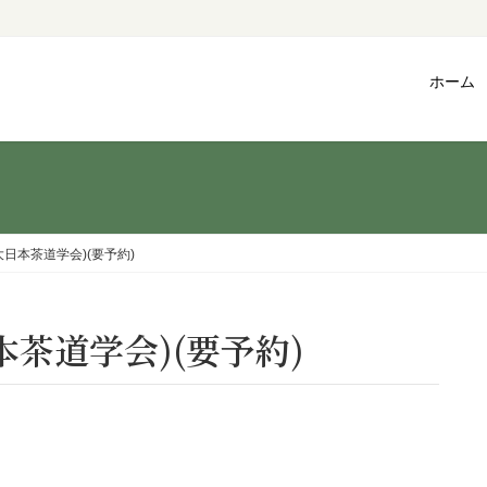
ホーム
日本茶道学会)(要予約)
本茶道学会)(要予約)