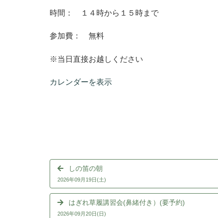
時間： １４時から１５時まで
参加費： 無料
※当日直接お越しください
カレンダーを表示
しの笛の朝
2026年09月19日(土)
はぎれ草履講習会(鼻緒付き）(要予約)
2026年09月20日(日)