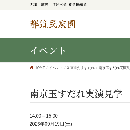
大塚・歳勝土遺跡公園 都筑民家園
都筑民家園
イベント
HOME
イベント
3-南京たますだれ
南京玉すだれ実演見
南京玉すだれ実演見学
14:00
–
15:00
2026年09月19日(土)