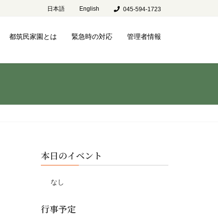
日本語
English
045-594-1723
都筑民家園とは
緊急時の対応
管理者情報
本日のイベント
なし
行事予定