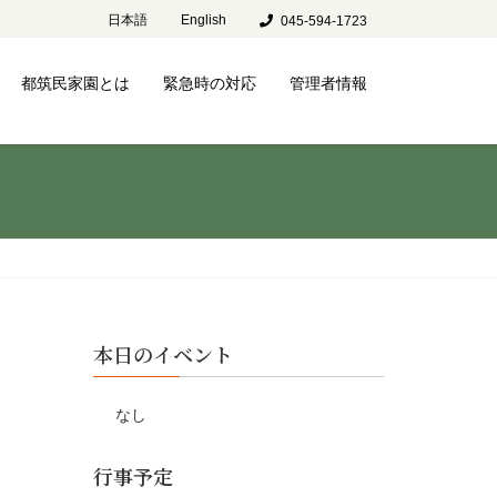
日本語
English
045-594-1723
都筑民家園とは
緊急時の対応
管理者情報
本日のイベント
なし
行事予定