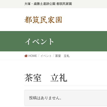
大塚・歳勝土遺跡公園 都筑民家園
都筑民家園
イベント
HOME
イベント
茶室 立礼
茶室 立礼
投稿はありません。