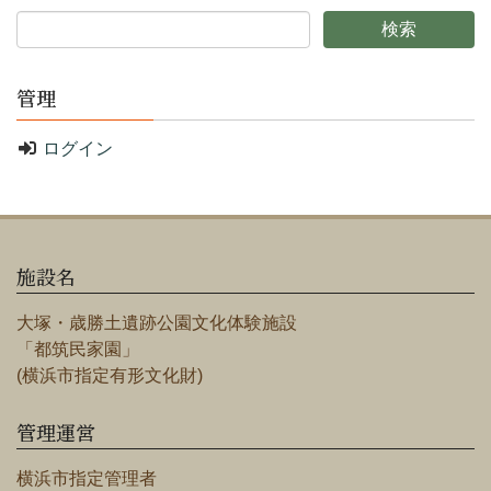
管理
ログイン
施設名
大塚・歳勝土遺跡公園文化体験施設
「都筑民家園」
(横浜市指定有形文化財)
管理運営
横浜市指定管理者