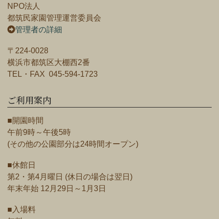
NPO法人
都筑民家園管理運営委員会
管理者の詳細
〒224-0028
横浜市都筑区大棚西2番
TEL・FAX 045-594-1723
ご利用案内
■開園時間
午前9時～午後5時
(その他の公園部分は24時間オープン)
■休館日
第2・第4月曜日 (休日の場合は翌日)
年末年始 12月29日～1月3日
■入場料