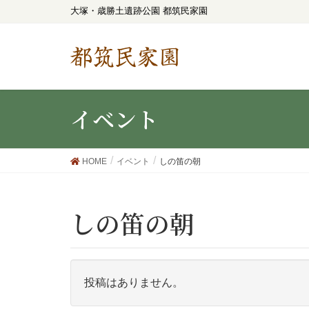
大塚・歳勝土遺跡公園 都筑民家園
都筑民家園
イベント
HOME
イベント
しの笛の朝
しの笛の朝
投稿はありません。