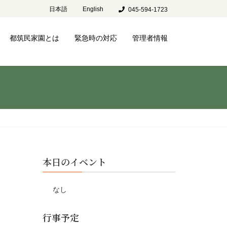
日本語
English
045-594-1723
都筑民家園とは
緊急時の対応
管理者情報
本日のイベント
なし
行事予定