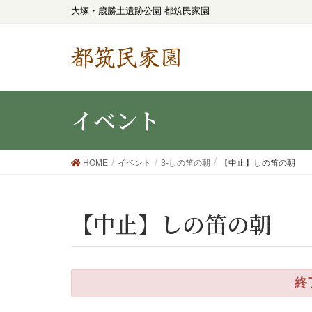
大塚・歳勝土遺跡公園 都筑民家園
都筑民家園
イベント
HOME
イベント
3-しの笛の朝
【中止】しの笛の朝
【中止】しの笛の朝