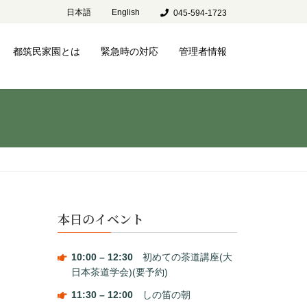
日本語
English
045-594-1723
都筑民家園とは
緊急時の対応
管理者情報
本日のイベント
10:00
–
12:30
初めての茶道講座(大
日本茶道学会)(要予約)
11:30
–
12:00
しの笛の朝