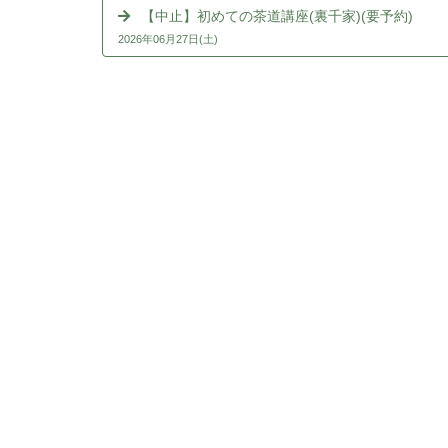
【中止】初めての茶道講座(裏千家)(要予約)
2026年06月27日(土)