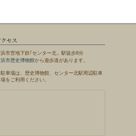
アクセス
横浜市営地下鉄｢センター北」駅徒歩8分
横浜市歴史博物館
から遊歩道があります。
※駐車場は、歴史博物館、センター北駅周辺駐車
場をご利用ください。