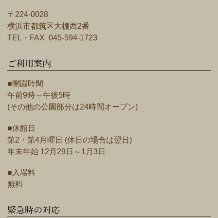
〒224-0028
横浜市都筑区大棚西2番
TEL・FAX 045-594-1723
ご利用案内
■開園時間
午前9時～午後5時
(その他の公園部分は24時間オープン)
■休館日
第2・第4月曜日 (休日の場合は翌日)
年末年始 12月29日～1月3日
■入場料
無料
緊急時の対応