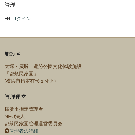
管理
ログイン
施設名
大塚・歳勝土遺跡公園文化体験施設
「都筑民家園」
(横浜市指定有形文化財)
管理運営
横浜市指定管理者
NPO法人
都筑民家園管理運営委員会
管理者の詳細