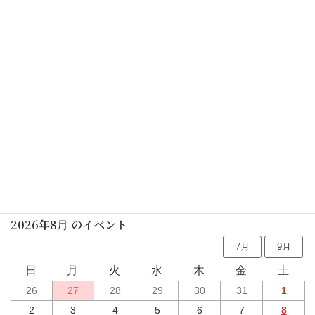
休館日
2026年04月13日(月)
–
2027年03月23日(火)
【中止】しの笛の朝
2026年06月27日(土)
行事予定
2026年8月 のイベント
7月
9月
日
月
火
水
木
金
土
26
27
28
29
30
31
1
2
3
4
5
6
7
8