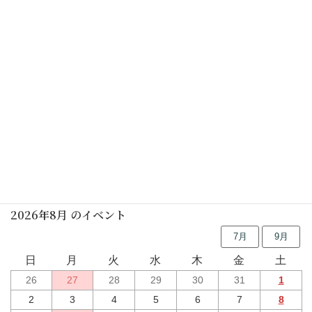
休館日
2026年04月13日(月)
–
2027年03月23日(火)
しの笛の朝
2026年06月13日(土)
行事予定
2026年8月 のイベント
7月
9月
日
月
火
水
木
金
土
26
27
28
29
30
31
1
2
3
4
5
6
7
8