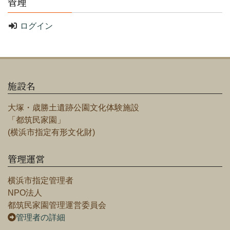
管理
ログイン
施設名
大塚・歳勝土遺跡公園文化体験施設
「都筑民家園」
(横浜市指定有形文化財)
管理運営
横浜市指定管理者
NPO法人
都筑民家園管理運営委員会
管理者の詳細