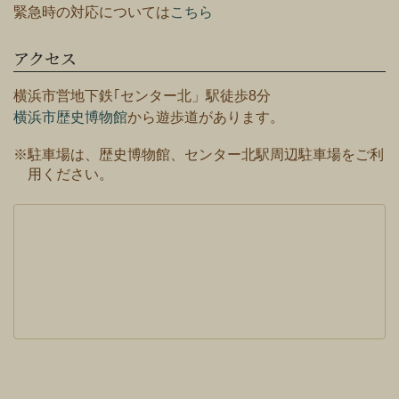
緊急時の対応については
こちら
アクセス
横浜市営地下鉄｢センター北」駅徒歩8分
横浜市歴史博物館
から遊歩道があります。
※駐車場は、歴史博物館、センター北駅周辺駐車場をご利
用ください。