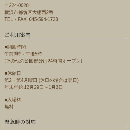
〒224-0028
横浜市都筑区大棚西2番
TEL・FAX 045-594-1723
ご利用案内
■開園時間
午前9時～午後5時
(その他の公園部分は24時間オープン)
■休館日
第2・第4月曜日 (休日の場合は翌日)
年末年始 12月29日～1月3日
■入場料
無料
緊急時の対応