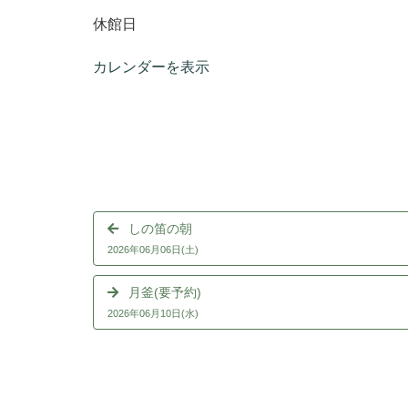
休館日
カレンダーを表示
しの笛の朝
2026年06月06日(土)
月釜(要予約)
2026年06月10日(水)