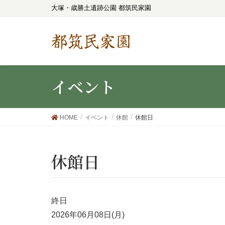
大塚・歳勝土遺跡公園 都筑民家園
都筑民家園
イベント
HOME
イベント
休館
休館日
休館日
終日
2026年06月08日(月)