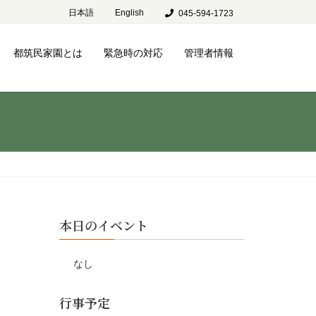
日本語
English
045-594-1723
都筑民家園とは
緊急時の対応
管理者情報
本日のイベント
なし
行事予定