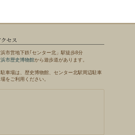
アクセス
横浜市営地下鉄｢センター北」駅徒歩8分
横浜市歴史博物館
から遊歩道があります。
※駐車場は、歴史博物館、センター北駅周辺駐車
場をご利用ください。