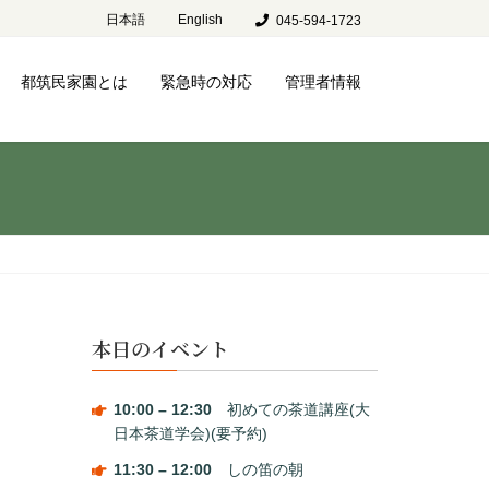
日本語
English
045-594-1723
都筑民家園とは
緊急時の対応
管理者情報
本日のイベント
10:00
–
12:30
初めての茶道講座(大
日本茶道学会)(要予約)
11:30
–
12:00
しの笛の朝