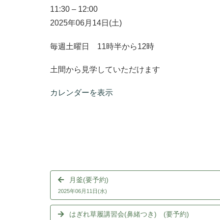
11:30
–
12:00
2025年06月14日(土)
毎週土曜日 11時半から12時
土間から見学していただけます
カレンダーを表示
月釜(要予約)
2025年06月11日(水)
はぎれ草履講習会(鼻緒つき) (要予約)