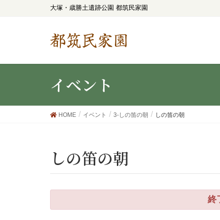
大塚・歳勝土遺跡公園 都筑民家園
都筑民家園
イベント
HOME
イベント
3-しの笛の朝
しの笛の朝
しの笛の朝