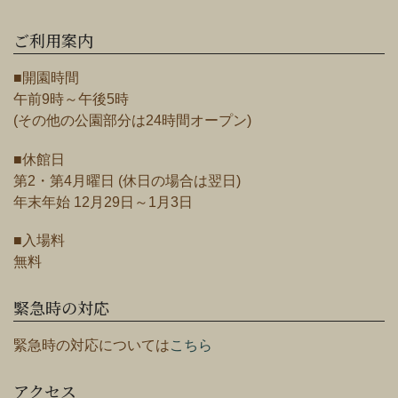
ご利用案内
■開園時間
午前9時～午後5時
(その他の公園部分は24時間オープン)
■休館日
第2・第4月曜日 (休日の場合は翌日)
年末年始 12月29日～1月3日
■入場料
無料
緊急時の対応
緊急時の対応については
こちら
アクセス