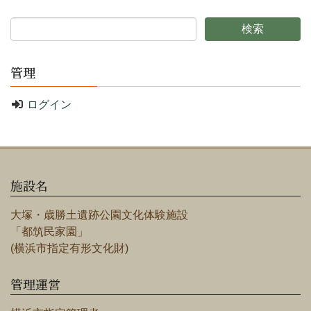
管理
ログイン
施設名
大塚・歳勝土遺跡公園文化体験施設
「都筑民家園」
(横浜市指定有形文化財)
管理運営