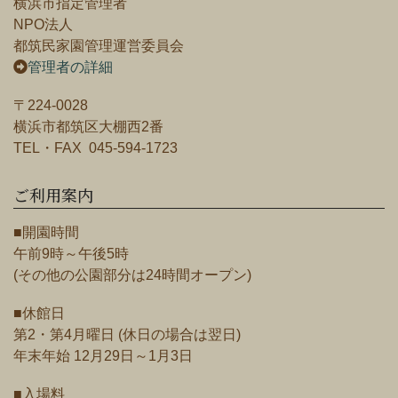
横浜市指定管理者
NPO法人
都筑民家園管理運営委員会
管理者の詳細
〒224-0028
横浜市都筑区大棚西2番
TEL・FAX 045-594-1723
ご利用案内
■開園時間
午前9時～午後5時
(その他の公園部分は24時間オープン)
■休館日
第2・第4月曜日 (休日の場合は翌日)
年末年始 12月29日～1月3日
■入場料