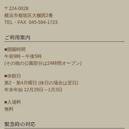
〒224-0028
横浜市都筑区大棚西2番
TEL・FAX 045-594-1723
ご利用案内
■開園時間
午前9時～午後5時
(その他の公園部分は24時間オープン)
■休館日
第2・第4月曜日 (休日の場合は翌日)
年末年始 12月29日～1月3日
■入場料
無料
緊急時の対応