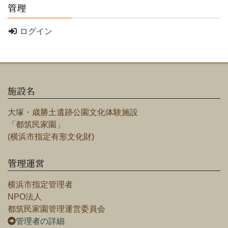
管理
ログイン
施設名
大塚・歳勝土遺跡公園文化体験施設
「都筑民家園」
(横浜市指定有形文化財)
管理運営
横浜市指定管理者
NPO法人
都筑民家園管理運営委員会
管理者の詳細