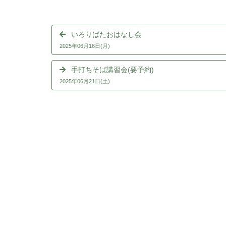
いろりばたおはなし会
2025年06月16日(月)
手打ちそば講習会(要予約)
2025年06月21日(土)