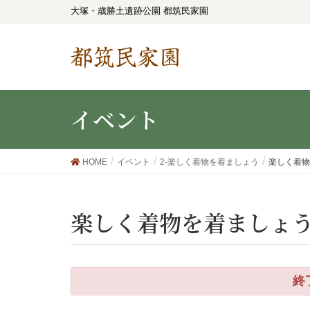
大塚・歳勝土遺跡公園 都筑民家園
都筑民家園
イベント
HOME
イベント
2-楽しく着物を着ましょう
楽しく着物
楽しく着物を着ましょう