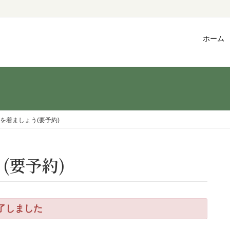
ホーム
を着ましょう(要予約)
(要予約)