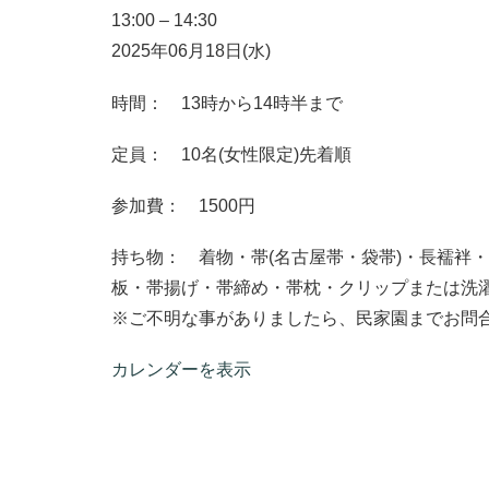
13:00
–
14:30
2025年06月18日(水)
時間： 13時から14時半まで
定員： 10名(女性限定)先着順
参加費： 1500円
持ち物： 着物・帯(名古屋帯・袋帯)・長襦袢・肌
板・帯揚げ・帯締め・帯枕・クリップまたは洗濯ば
※ご不明な事がありましたら、民家園までお問
カレンダーを表示