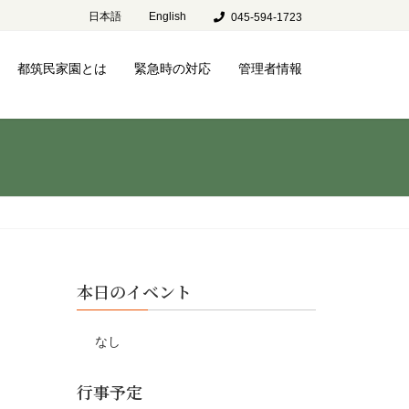
日本語
English
045-594-1723
都筑民家園とは
緊急時の対応
管理者情報
本日のイベント
なし
行事予定