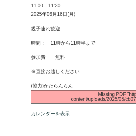
11:00
–
11:30
2025年06月16日(月)
親子連れ歓迎
時間： 11時から11時半まで
参加費： 無料
※直接お越しください
(協力)かたらんらん
Missing PDF "http
content/uploads/2025/05/cb0
カレンダーを表示