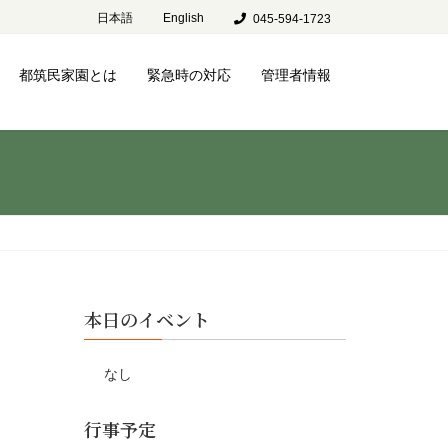
日本語
English
045-594-1723
都筑民家園とは
緊急時の対応
管理者情報
本日のイベント
なし
行事予定