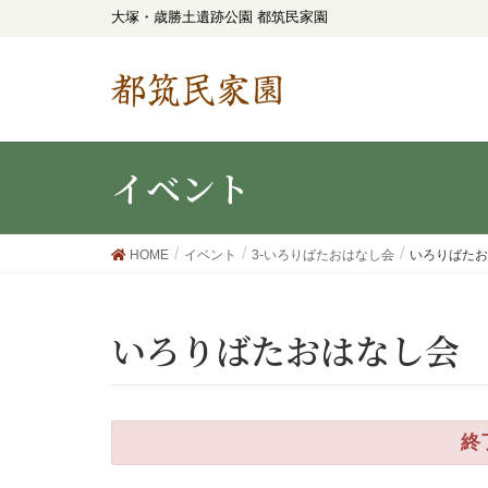
大塚・歳勝土遺跡公園 都筑民家園
都筑民家園
イベント
HOME
イベント
3-いろりばたおはなし会
いろりばたお
いろりばたおはなし会