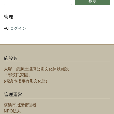
管理
ログイン
施設名
大塚・歳勝土遺跡公園文化体験施設
「都筑民家園」
(横浜市指定有形文化財)
管理運営
横浜市指定管理者
NPO法人