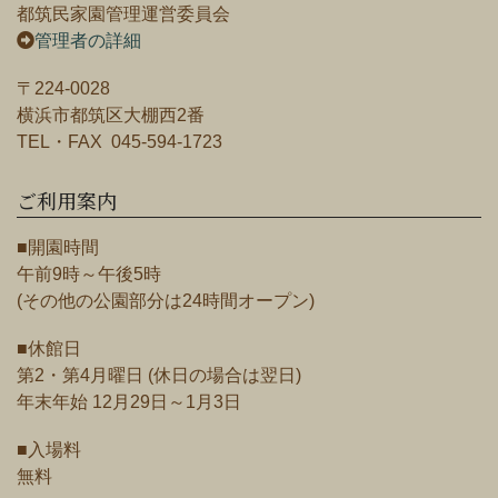
都筑民家園管理運営委員会
管理者の詳細
〒224-0028
横浜市都筑区大棚西2番
TEL・FAX 045-594-1723
ご利用案内
■開園時間
午前9時～午後5時
(その他の公園部分は24時間オープン)
■休館日
第2・第4月曜日 (休日の場合は翌日)
年末年始 12月29日～1月3日
■入場料
無料