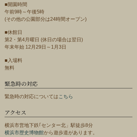
■開園時間
午前9時～午後5時
(その他の公園部分は24時間オープン)
■休館日
第2・第4月曜日 (休日の場合は翌日)
年末年始 12月29日～1月3日
■入場料
無料
緊急時の対応
緊急時の対応については
こちら
アクセス
横浜市営地下鉄｢センター北」駅徒歩8分
横浜市歴史博物館
から遊歩道があります。