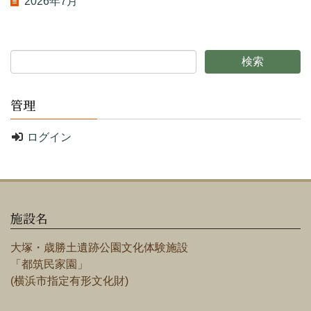
2026年7月
管理
ログイン
施設名
大塚・歳勝土遺跡公園文化体験施設
「都筑民家園」
(横浜市指定有形文化財)