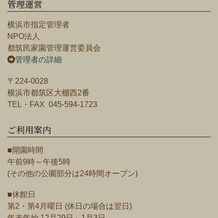
管理運営
横浜市指定管理者
NPO法人
都筑民家園管理運営委員会
管理者の詳細
〒224-0028
横浜市都筑区大棚西2番
TEL・FAX 045-594-1723
ご利用案内
■開園時間
午前9時～午後5時
(その他の公園部分は24時間オープン)
■休館日
第2・第4月曜日 (休日の場合は翌日)
年末年始 12月29日～1月3日