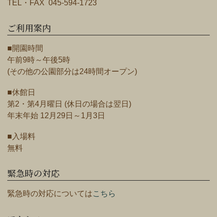
TEL・FAX 045-594-1723
ご利用案内
■開園時間
午前9時～午後5時
(その他の公園部分は24時間オープン)
■休館日
第2・第4月曜日 (休日の場合は翌日)
年末年始 12月29日～1月3日
■入場料
無料
緊急時の対応
緊急時の対応については
こちら