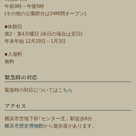
午前9時～午後5時
(その他の公園部分は24時間オープン)
■休館日
第2・第4月曜日 (休日の場合は翌日)
年末年始 12月29日～1月3日
■入場料
無料
緊急時の対応
緊急時の対応については
こちら
アクセス
横浜市営地下鉄｢センター北」駅徒歩8分
横浜市歴史博物館
から遊歩道があります。