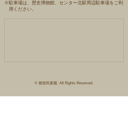
※駐車場は、歴史博物館、センター北駅周辺駐車場をご利
用ください。
© 都筑民家園. All Rights Reserved.