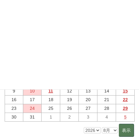
七夕の節句 「七夕まつり2025」(スライドショー)
行事予定
2026年8月 のイベント
7月
9月
日
月
火
水
木
金
土
26
27
28
29
30
31
1
2
3
4
5
6
7
8
9
10
11
12
13
14
15
16
17
18
19
20
21
22
23
24
25
26
27
28
29
30
31
1
2
3
4
5