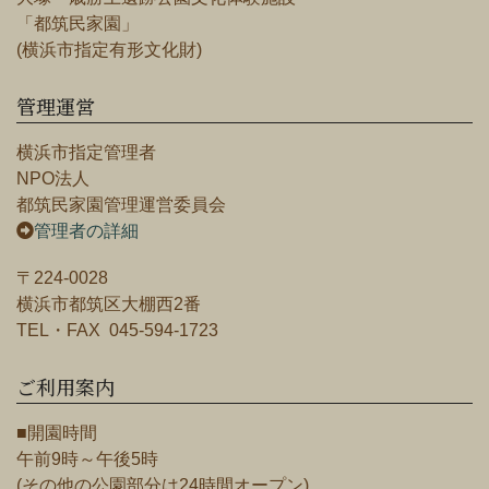
「都筑民家園」
(横浜市指定有形文化財)
管理運営
横浜市指定管理者
NPO法人
都筑民家園管理運営委員会
管理者の詳細
〒224-0028
横浜市都筑区大棚西2番
TEL・FAX 045-594-1723
ご利用案内
■開園時間
午前9時～午後5時
(その他の公園部分は24時間オープン)