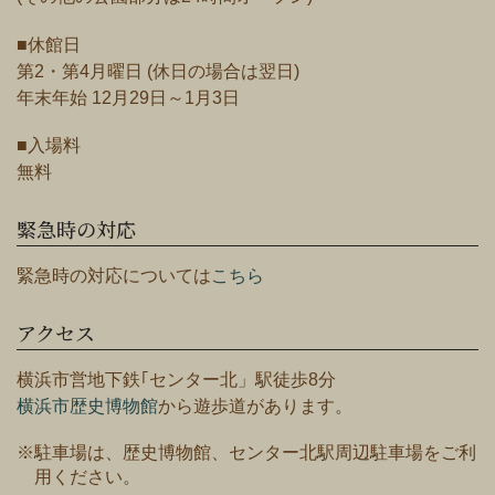
■休館日
第2・第4月曜日 (休日の場合は翌日)
年末年始 12月29日～1月3日
■入場料
無料
緊急時の対応
緊急時の対応については
こちら
アクセス
横浜市営地下鉄｢センター北」駅徒歩8分
横浜市歴史博物館
から遊歩道があります。
※駐車場は、歴史博物館、センター北駅周辺駐車場をご利
用ください。