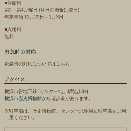
■休館日
第2・第4月曜日 (休日の場合は翌日)
年末年始 12月29日～1月3日
■入場料
無料
緊急時の対応
緊急時の対応については
こちら
アクセス
横浜市営地下鉄｢センター北」駅徒歩8分
横浜市歴史博物館
から遊歩道があります。
※駐車場は、歴史博物館、センター北駅周辺駐車場をご利
用ください。