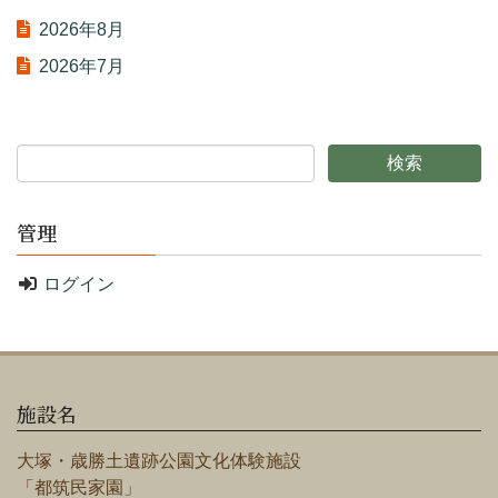
2026年8月
2026年7月
管理
ログイン
施設名
大塚・歳勝土遺跡公園文化体験施設
「都筑民家園」