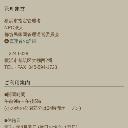
管理運営
横浜市指定管理者
NPO法人
都筑民家園管理運営委員会
管理者の詳細
〒224-0028
横浜市都筑区大棚西2番
TEL・FAX 045-594-1723
ご利用案内
■開園時間
午前9時～午後5時
(その他の公園部分は24時間オープン)
■休館日
第2・第4月曜日 (休日の場合は翌日)