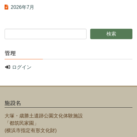
2026年7月
管理
ログイン
施設名
大塚・歳勝土遺跡公園文化体験施設
「都筑民家園」
(横浜市指定有形文化財)