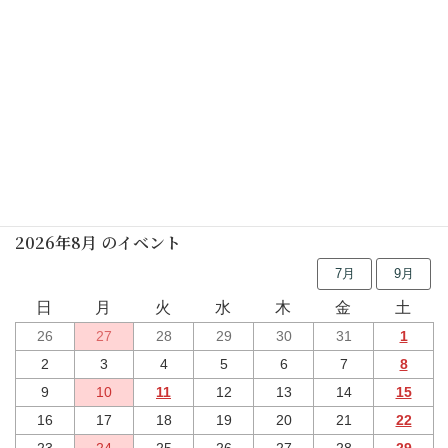
菊節句の展示(動画)
花あそび(動画)
行事予定
2026年8月 のイベント
7月
9月
日
月
火
水
木
金
土
26
27
28
29
30
31
1
2
3
4
5
6
7
8
9
10
11
12
13
14
15
16
17
18
19
20
21
22
23
24
25
26
27
28
29