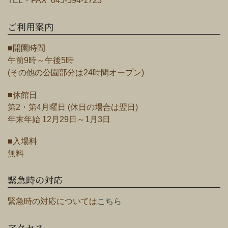
TEL・FAX 045-594-1723
ご利用案内
■開園時間
午前9時～午後5時
(その他の公園部分は24時間オープン)
■休館日
第2・第4月曜日 (休日の場合は翌日)
年末年始 12月29日～1月3日
■入場料
無料
緊急時の対応
緊急時の対応については
こちら
アクセス